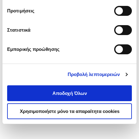
τα cookies στην ‘’Προβολή λεπτομερειών’’.
Προτιμήσεις
Στατιστικά
Εμπορικής προώθησης
Προβολή λεπτομερειών
Αποδοχή Όλων
Χρησιμοποιήστε μόνο τα απαραίτητα cookies