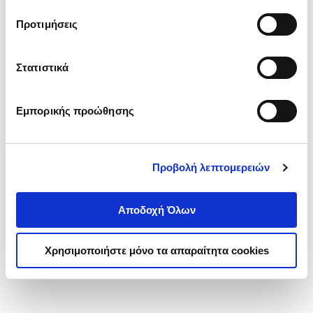
τα cookies στην ‘’Προβολή λεπτομερειών’’.
Προτιμήσεις
Στατιστικά
Εμπορικής προώθησης
Προβολή λεπτομερειών
Αποδοχή Όλων
Χρησιμοποιήστε μόνο τα απαραίτητα cookies