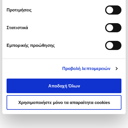
τα cookies στην ‘’Προβολή λεπτομερειών’’.
Προτιμήσεις
Στατιστικά
Εμπορικής προώθησης
Προβολή λεπτομερειών
Αποδοχή Όλων
Χρησιμοποιήστε μόνο τα απαραίτητα cookies