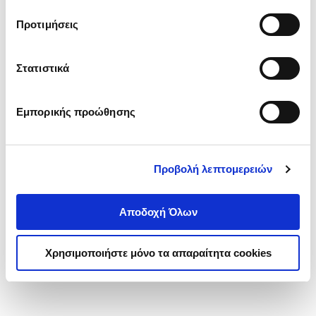
τα cookies στην ‘’Προβολή λεπτομερειών’’.
Προτιμήσεις
Στατιστικά
Εμπορικής προώθησης
Προβολή λεπτομερειών
Αποδοχή Όλων
Χρησιμοποιήστε μόνο τα απαραίτητα cookies