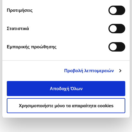
τα cookies στην ‘’Προβολή λεπτομερειών’’.
Προτιμήσεις
Στατιστικά
Εμπορικής προώθησης
Προβολή λεπτομερειών
Αποδοχή Όλων
Χρησιμοποιήστε μόνο τα απαραίτητα cookies