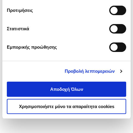
τα cookies στην ‘’Προβολή λεπτομερειών’’.
Προτιμήσεις
Στατιστικά
Εμπορικής προώθησης
Προβολή λεπτομερειών
Αποδοχή Όλων
Χρησιμοποιήστε μόνο τα απαραίτητα cookies