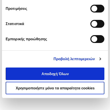
τα cookies στην ‘’Προβολή λεπτομερειών’’.
Προτιμήσεις
Στατιστικά
Εμπορικής προώθησης
Προβολή λεπτομερειών
Αποδοχή Όλων
Χρησιμοποιήστε μόνο τα απαραίτητα cookies