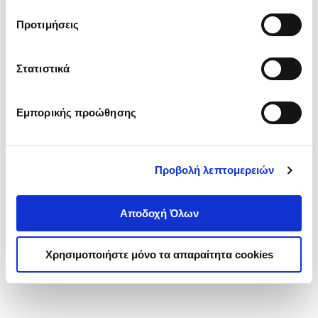
τα cookies στην ‘’Προβολή λεπτομερειών’’.
Προτιμήσεις
Στατιστικά
Εμπορικής προώθησης
Προβολή λεπτομερειών
Αποδοχή Όλων
Χρησιμοποιήστε μόνο τα απαραίτητα cookies