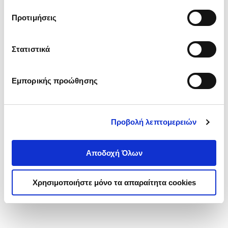
τα cookies στην ‘’Προβολή λεπτομερειών’’.
Προτιμήσεις
Στατιστικά
Εμπορικής προώθησης
Προβολή λεπτομερειών
Αποδοχή Όλων
Χρησιμοποιήστε μόνο τα απαραίτητα cookies