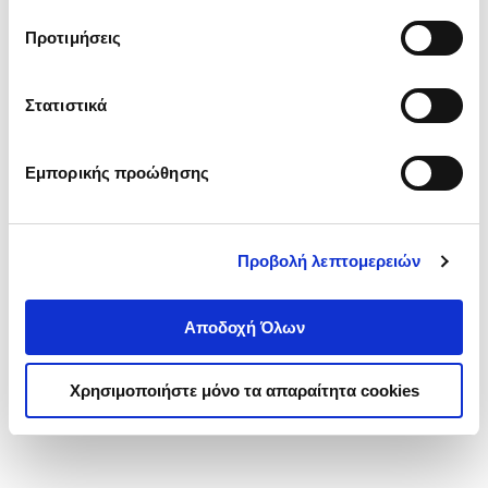
τα cookies στην ‘’Προβολή λεπτομερειών’’.
Προτιμήσεις
Στατιστικά
Εμπορικής προώθησης
Προβολή λεπτομερειών
Αποδοχή Όλων
Χρησιμοποιήστε μόνο τα απαραίτητα cookies