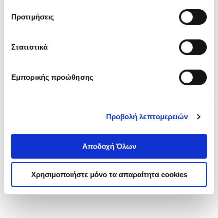
τα cookies στην ‘’Προβολή λεπτομερειών’’.
Προτιμήσεις
Στατιστικά
Εμπορικής προώθησης
Προβολή λεπτομερειών
Αποδοχή Όλων
Χρησιμοποιήστε μόνο τα απαραίτητα cookies