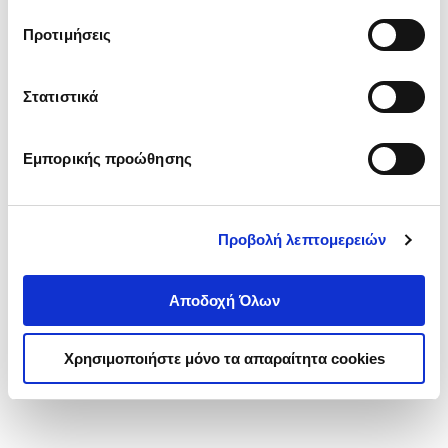
τα cookies στην ‘’Προβολή λεπτομερειών’’.
Προτιμήσεις
Στατιστικά
Εμπορικής προώθησης
Προβολή λεπτομερειών
Αποδοχή Όλων
Χρησιμοποιήστε μόνο τα απαραίτητα cookies