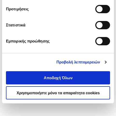
τα cookies στην ‘’Προβολή λεπτομερειών’’.
Προτιμήσεις
Στατιστικά
Εμπορικής προώθησης
Προβολή λεπτομερειών
Αποδοχή Όλων
Χρησιμοποιήστε μόνο τα απαραίτητα cookies