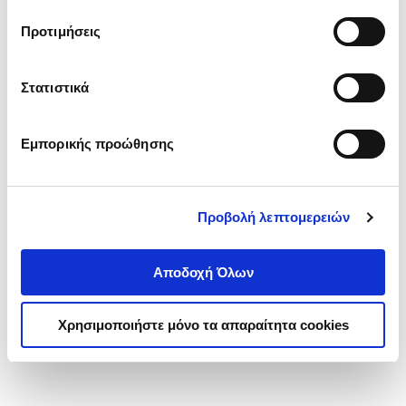
τα cookies στην ‘’Προβολή λεπτομερειών’’.
Προτιμήσεις
Στατιστικά
Εμπορικής προώθησης
Προβολή λεπτομερειών
Αποδοχή Όλων
Χρησιμοποιήστε μόνο τα απαραίτητα cookies