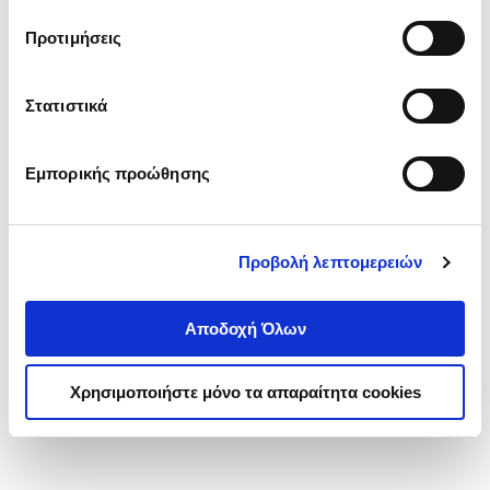
τα cookies στην ‘’Προβολή λεπτομερειών’’.
Προτιμήσεις
Στατιστικά
Εμπορικής προώθησης
Προβολή λεπτομερειών
Αποδοχή Όλων
Χρησιμοποιήστε μόνο τα απαραίτητα cookies