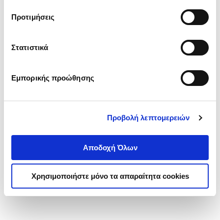
τα cookies στην ‘’Προβολή λεπτομερειών’’.
Προτιμήσεις
Στατιστικά
Εμπορικής προώθησης
Προβολή λεπτομερειών
Αποδοχή Όλων
Χρησιμοποιήστε μόνο τα απαραίτητα cookies