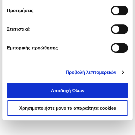
τα cookies στην ‘’Προβολή λεπτομερειών’’.
Προτιμήσεις
Στατιστικά
Εμπορικής προώθησης
Προβολή λεπτομερειών
Αποδοχή Όλων
Χρησιμοποιήστε μόνο τα απαραίτητα cookies