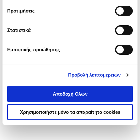
τα cookies στην ‘’Προβολή λεπτομερειών’’.
Προτιμήσεις
Στατιστικά
Εμπορικής προώθησης
Προβολή λεπτομερειών
Αποδοχή Όλων
Χρησιμοποιήστε μόνο τα απαραίτητα cookies