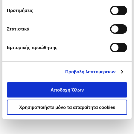
τα cookies στην ‘’Προβολή λεπτομερειών’’.
Προτιμήσεις
Στατιστικά
Εμπορικής προώθησης
Προβολή λεπτομερειών
Αποδοχή Όλων
Χρησιμοποιήστε μόνο τα απαραίτητα cookies