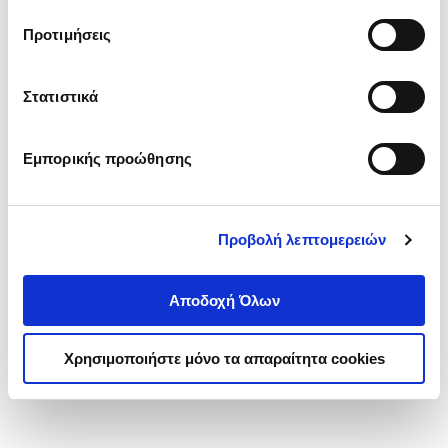
τα cookies στην ‘’Προβολή λεπτομερειών’’.
Προτιμήσεις
Στατιστικά
Εμπορικής προώθησης
Προβολή λεπτομερειών
Αποδοχή Όλων
Χρησιμοποιήστε μόνο τα απαραίτητα cookies