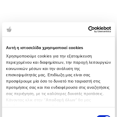
Αυτή η ιστοσελίδα χρησιμοποιεί cookies
Χρησιμοποιούμε cookies για την εξατομίκευση
περιεχομένου και διαφημίσεων, την παροχή λειτουργιών
κοινωνικών μέσων και την ανάλυση της
επισκεψιμότητάς μας. Επιδίωξη μας είναι σας
προσφέρουμε μία όσο το δυνατό πιο ταιριαστή στις
προτιμήσεις σας και πιο ενδιαφέρουσα στις αναζητήσεις
σας περιήγηση, με τις καλύτερες δυνατές προτάσεις.
Κάνοντας κλικ στην ‘’
Αποδοχή όλων
’’ θα μας
βοηθήσετε να ανταποκριθούμε στα παραπάνω.
Μπορείτε επίσης να επεξεργαστείτε ποια cookies σας
Επιλογή