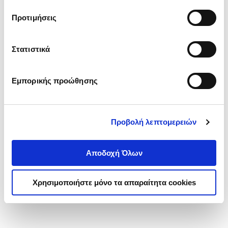
τα cookies στην ‘’Προβολή λεπτομερειών’’.
Προτιμήσεις
Στατιστικά
Εμπορικής προώθησης
Προβολή λεπτομερειών
Αποδοχή Όλων
Χρησιμοποιήστε μόνο τα απαραίτητα cookies