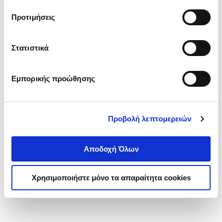
τα cookies στην ‘’Προβολή λεπτομερειών’’.
Προτιμήσεις
Στατιστικά
Εμπορικής προώθησης
Προβολή λεπτομερειών
Αποδοχή Όλων
Χρησιμοποιήστε μόνο τα απαραίτητα cookies