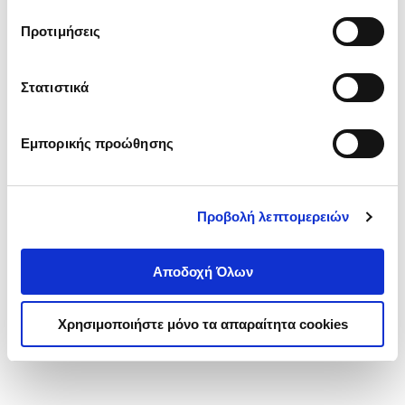
τα cookies στην ‘’Προβολή λεπτομερειών’’.
Προτιμήσεις
Στατιστικά
Εμπορικής προώθησης
Προβολή λεπτομερειών
Αποδοχή Όλων
Χρησιμοποιήστε μόνο τα απαραίτητα cookies