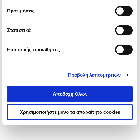
τα cookies στην ‘’Προβολή λεπτομερειών’’.
Προτιμήσεις
Στατιστικά
Εμπορικής προώθησης
Προβολή λεπτομερειών
Αποδοχή Όλων
Χρησιμοποιήστε μόνο τα απαραίτητα cookies