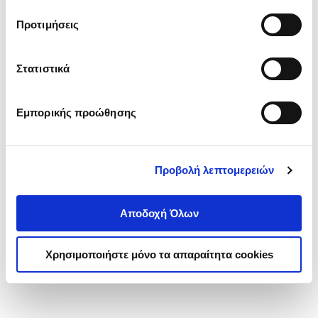
τα cookies στην ‘’Προβολή λεπτομερειών’’.
Προτιμήσεις
Στατιστικά
Εμπορικής προώθησης
Προβολή λεπτομερειών
Αποδοχή Όλων
Χρησιμοποιήστε μόνο τα απαραίτητα cookies