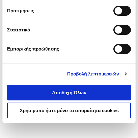
τα cookies στην ‘’Προβολή λεπτομερειών’’.
Προτιμήσεις
Στατιστικά
Εμπορικής προώθησης
Προβολή λεπτομερειών
Αποδοχή Όλων
Χρησιμοποιήστε μόνο τα απαραίτητα cookies