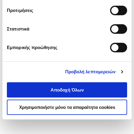
τα cookies στην ‘’Προβολή λεπτομερειών’’.
Προτιμήσεις
Στατιστικά
Εμπορικής προώθησης
Προβολή λεπτομερειών
Αποδοχή Όλων
Χρησιμοποιήστε μόνο τα απαραίτητα cookies