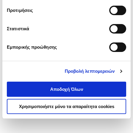
τα cookies στην ‘’Προβολή λεπτομερειών’’.
Προτιμήσεις
Στατιστικά
Εμπορικής προώθησης
Προβολή λεπτομερειών
Αποδοχή Όλων
Χρησιμοποιήστε μόνο τα απαραίτητα cookies