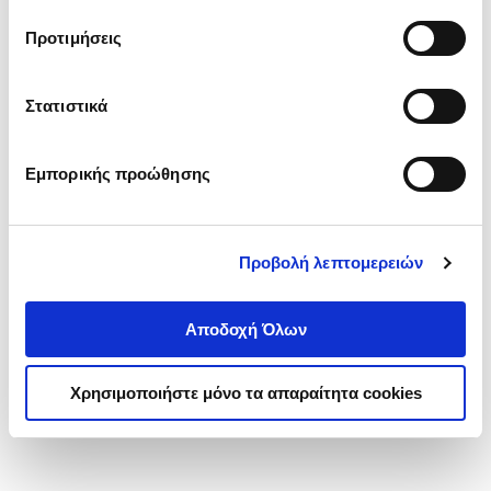
τα cookies στην ‘’Προβολή λεπτομερειών’’.
Προτιμήσεις
Στατιστικά
Εμπορικής προώθησης
Προβολή λεπτομερειών
Αποδοχή Όλων
Χρησιμοποιήστε μόνο τα απαραίτητα cookies