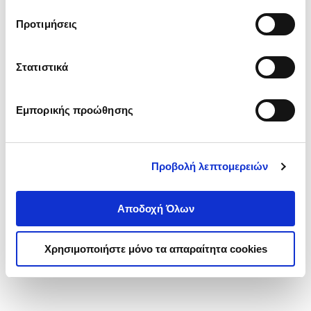
τα cookies στην ‘’Προβολή λεπτομερειών’’.
Προτιμήσεις
Στατιστικά
Εμπορικής προώθησης
Προβολή λεπτομερειών
Αποδοχή Όλων
Χρησιμοποιήστε μόνο τα απαραίτητα cookies