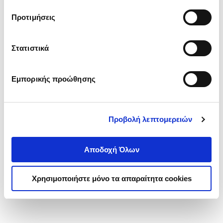
τα cookies στην ‘’Προβολή λεπτομερειών’’.
Προτιμήσεις
Στατιστικά
Εμπορικής προώθησης
Προβολή λεπτομερειών
Αποδοχή Όλων
Χρησιμοποιήστε μόνο τα απαραίτητα cookies