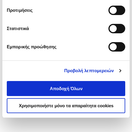
τα cookies στην ‘’Προβολή λεπτομερειών’’.
Προτιμήσεις
Στατιστικά
Εμπορικής προώθησης
Προβολή λεπτομερειών
Αποδοχή Όλων
Χρησιμοποιήστε μόνο τα απαραίτητα cookies