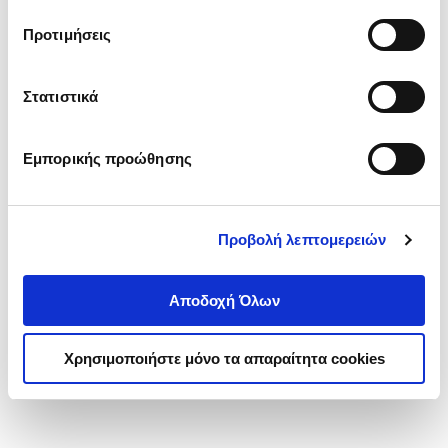
τα cookies στην ‘’Προβολή λεπτομερειών’’.
Προτιμήσεις
Στατιστικά
Εμπορικής προώθησης
Προβολή λεπτομερειών
Αποδοχή Όλων
Χρησιμοποιήστε μόνο τα απαραίτητα cookies