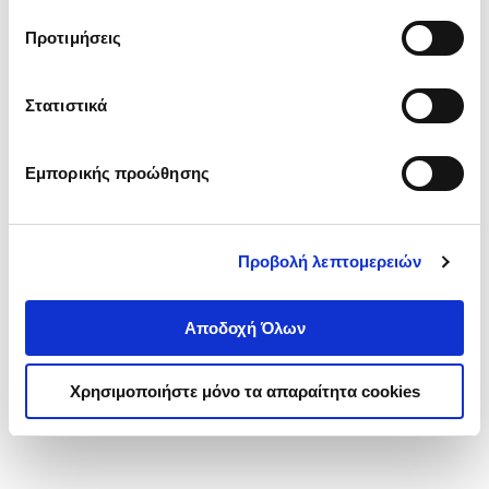
τα cookies στην ‘’Προβολή λεπτομερειών’’.
Προτιμήσεις
Στατιστικά
Εμπορικής προώθησης
Προβολή λεπτομερειών
Αποδοχή Όλων
Χρησιμοποιήστε μόνο τα απαραίτητα cookies