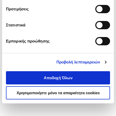
τα cookies στην ‘’Προβολή λεπτομερειών’’.
Προτιμήσεις
Στατιστικά
Εμπορικής προώθησης
Προβολή λεπτομερειών
Αποδοχή Όλων
Χρησιμοποιήστε μόνο τα απαραίτητα cookies