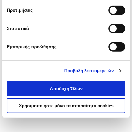
τα cookies στην ‘’Προβολή λεπτομερειών’’.
Προτιμήσεις
Στατιστικά
Εμπορικής προώθησης
Προβολή λεπτομερειών
Αποδοχή Όλων
Χρησιμοποιήστε μόνο τα απαραίτητα cookies