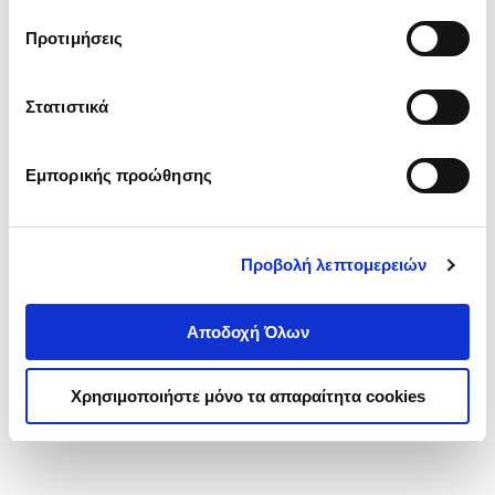
τα cookies στην ‘’Προβολή λεπτομερειών’’.
Προτιμήσεις
Στατιστικά
Εμπορικής προώθησης
Προβολή λεπτομερειών
Αποδοχή Όλων
Χρησιμοποιήστε μόνο τα απαραίτητα cookies