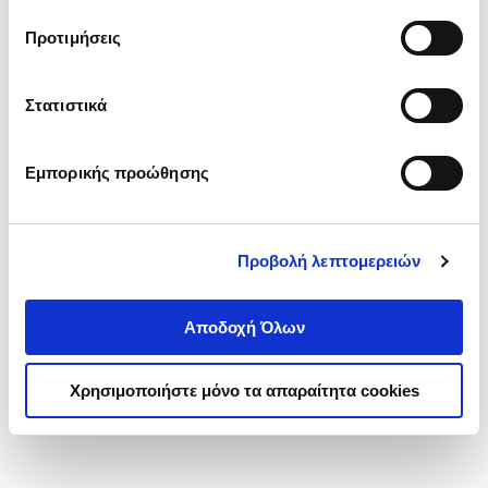
τα cookies στην ‘’Προβολή λεπτομερειών’’.
Προτιμήσεις
Στατιστικά
Εμπορικής προώθησης
Προβολή λεπτομερειών
Αποδοχή Όλων
Χρησιμοποιήστε μόνο τα απαραίτητα cookies