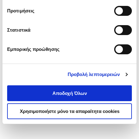
τα cookies στην ‘’Προβολή λεπτομερειών’’.
Προτιμήσεις
Στατιστικά
Εμπορικής προώθησης
Προβολή λεπτομερειών
Αποδοχή Όλων
Χρησιμοποιήστε μόνο τα απαραίτητα cookies