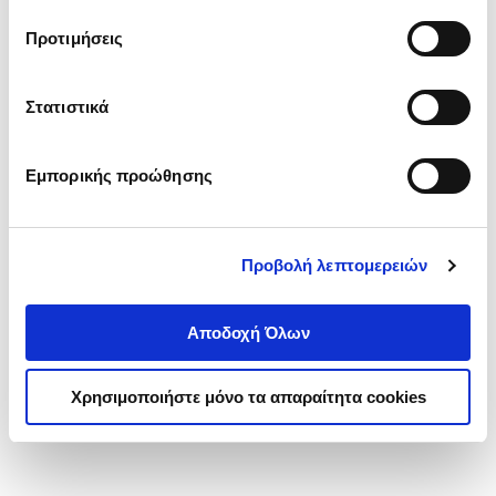
τα cookies στην ‘’Προβολή λεπτομερειών’’.
Προτιμήσεις
Στατιστικά
Εμπορικής προώθησης
Προβολή λεπτομερειών
Αποδοχή Όλων
Χρησιμοποιήστε μόνο τα απαραίτητα cookies