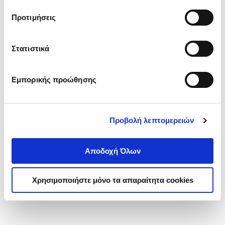
τα cookies στην ‘’Προβολή λεπτομερειών’’.
Προτιμήσεις
Στατιστικά
Εμπορικής προώθησης
Προβολή λεπτομερειών
Αποδοχή Όλων
Χρησιμοποιήστε μόνο τα απαραίτητα cookies