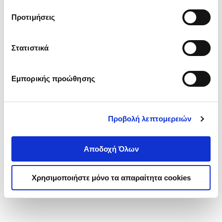
τα cookies στην ‘’Προβολή λεπτομερειών’’.
Προτιμήσεις
Στατιστικά
Εμπορικής προώθησης
Προβολή λεπτομερειών
Αποδοχή Όλων
Χρησιμοποιήστε μόνο τα απαραίτητα cookies