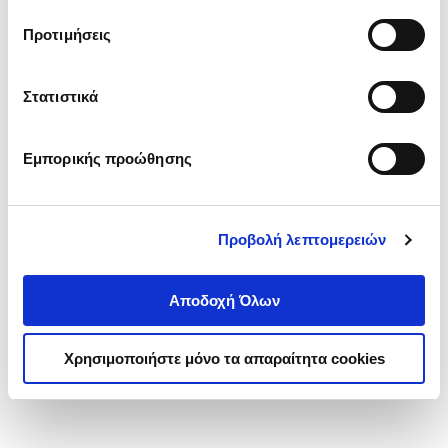
τα cookies στην ‘’Προβολή λεπτομερειών’’.
Προτιμήσεις
Στατιστικά
Εμπορικής προώθησης
Προβολή λεπτομερειών
Αποδοχή Όλων
Χρησιμοποιήστε μόνο τα απαραίτητα cookies