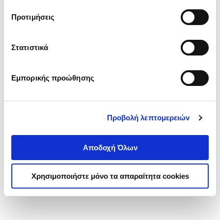
τα cookies στην ‘’Προβολή λεπτομερειών’’.
Προτιμήσεις
Στατιστικά
Εμπορικής προώθησης
Προβολή λεπτομερειών
Αποδοχή Όλων
Χρησιμοποιήστε μόνο τα απαραίτητα cookies