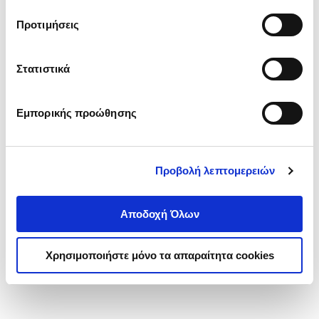
τα cookies στην ‘’Προβολή λεπτομερειών’’.
Προτιμήσεις
Στατιστικά
Εμπορικής προώθησης
Προβολή λεπτομερειών
Αποδοχή Όλων
Χρησιμοποιήστε μόνο τα απαραίτητα cookies