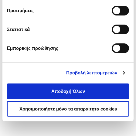
τα cookies στην ‘’Προβολή λεπτομερειών’’.
Προτιμήσεις
Στατιστικά
Εμπορικής προώθησης
Προβολή λεπτομερειών
Αποδοχή Όλων
Χρησιμοποιήστε μόνο τα απαραίτητα cookies