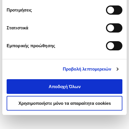
τα cookies στην ‘’Προβολή λεπτομερειών’’.
Προτιμήσεις
Στατιστικά
Εμπορικής προώθησης
Προβολή λεπτομερειών
Αποδοχή Όλων
Χρησιμοποιήστε μόνο τα απαραίτητα cookies