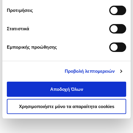
τα cookies στην ‘’Προβολή λεπτομερειών’’.
Προτιμήσεις
Στατιστικά
Εμπορικής προώθησης
Προβολή λεπτομερειών
Αποδοχή Όλων
Χρησιμοποιήστε μόνο τα απαραίτητα cookies