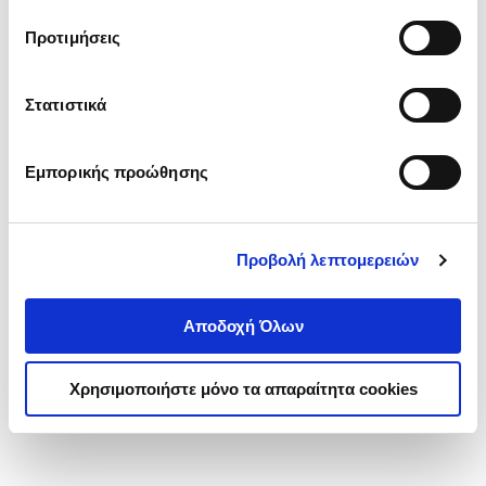
τα cookies στην ‘’Προβολή λεπτομερειών’’.
Προτιμήσεις
Στατιστικά
Εμπορικής προώθησης
Προβολή λεπτομερειών
Αποδοχή Όλων
Χρησιμοποιήστε μόνο τα απαραίτητα cookies